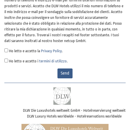
numero di telefono e indirizzo e-mail per fornirmi ulteriori informazioni su
prodotti e servizi. Accetto che DLW Hotels utilizzi il mio numero di telefono e
il mio indirizzo e-mail per il sondaggio sulla soddisfazione dei clienti. Accetto
inoltre che possa coinvolgere un fornitore di servizi accuratamente
selezionato che è stato obbligato in relazione alla protezione dei dati. Posso
ritirare la mia dichiarazione in qualsiasi momento, in tutto o in parte, con
effetto per il futuro. Troverai i nostri recapiti nel footer sottostante. I tuoi
dati saranno inoltrati al nostro hoster netcup GmbH.
Ho letto e accetto la
Privacy Policy
.
Ho letto e accetto i
termini di utilizzo
.
Send
DLW Die Luxushotels weltweit GmbH - Hotelreservierung weltweit
DLW Luxury Hotels worldwide - Hotelreservations worldwide