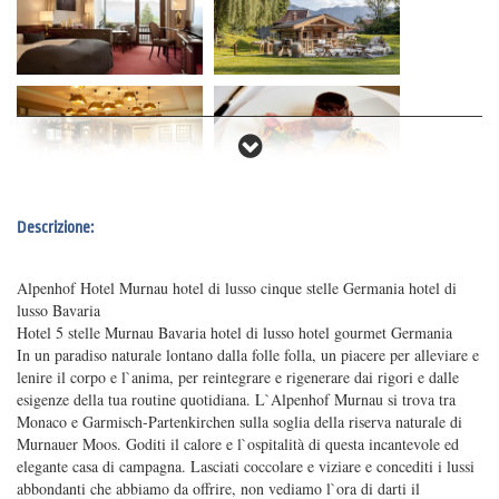
Descrizione:
Alpenhof Hotel Murnau hotel di lusso cinque stelle Germania hotel di
lusso Bavaria
Hotel 5 stelle Murnau Bavaria hotel di lusso hotel gourmet Germania
In un paradiso naturale lontano dalla folle folla, un piacere per alleviare e
lenire il corpo e l`anima, per reintegrare e rigenerare dai rigori e dalle
esigenze della tua routine quotidiana. L`Alpenhof Murnau si trova tra
Monaco e Garmisch-Partenkirchen sulla soglia della riserva naturale di
Murnauer Moos. Goditi il ​​calore e l`ospitalità di questa incantevole ed
elegante casa di campagna. Lasciati coccolare e viziare e concediti i lussi
abbondanti che abbiamo da offrire, non vediamo l`ora di darti il ​​