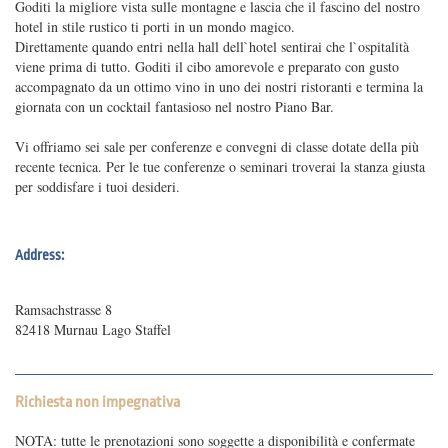
Goditi la migliore vista sulle montagne e lascia che il fascino del nostro
hotel in stile rustico ti porti in un mondo magico.
Direttamente quando entri nella hall dell`hotel sentirai che l`ospitalità
viene prima di tutto. Goditi il ​​cibo amorevole e preparato con gusto
accompagnato da un ottimo vino in uno dei nostri ristoranti e termina la
giornata con un cocktail fantasioso nel nostro Piano Bar.
Vi offriamo sei sale per conferenze e convegni di classe dotate della più
recente tecnica. Per le tue conferenze o seminari troverai la stanza giusta
per soddisfare i tuoi desideri.
Address:
Ramsachstrasse 8
82418 Murnau Lago Staffel
Richiesta non impegnativa
NOTA: tutte le prenotazioni sono soggette a disponibilità e confermate