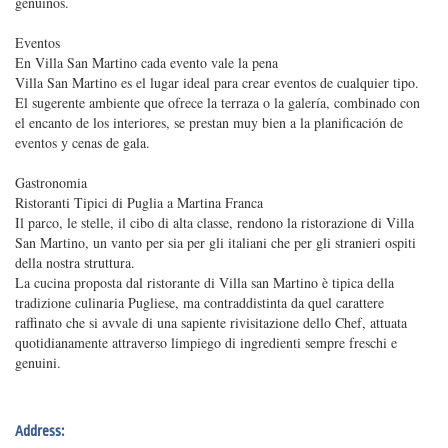
genuinos.
Eventos
En Villa San Martino cada evento vale la pena
Villa San Martino es el lugar ideal para crear eventos de cualquier tipo.
El sugerente ambiente que ofrece la terraza o la galería, combinado con
el encanto de los interiores, se prestan muy bien a la planificación de
eventos y cenas de gala.
Gastronomia
Ristoranti Tipici di Puglia a Martina Franca
Il parco, le stelle, il cibo di alta classe, rendono la ristorazione di Villa
San Martino, un vanto per sia per gli italiani che per gli stranieri ospiti
della nostra struttura.
La cucina proposta dal ristorante di Villa san Martino è tipica della
tradizione culinaria Pugliese, ma contraddistinta da quel carattere
raffinato che si avvale di una sapiente rivisitazione dello Chef, attuata
quotidianamente attraverso limpiego di ingredienti sempre freschi e
genuini.
Address: