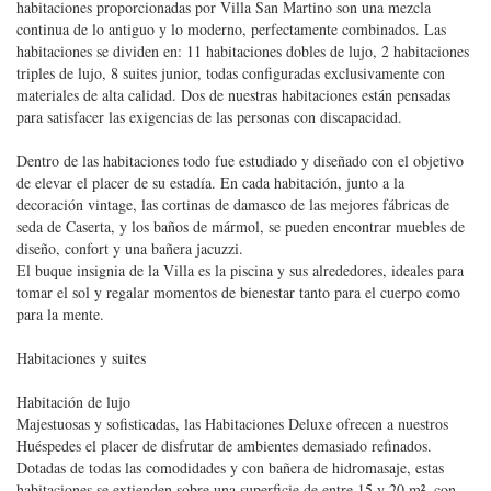
habitaciones proporcionadas por Villa San Martino son una mezcla
continua de lo antiguo y lo moderno, perfectamente combinados. Las
habitaciones se dividen en: 11 habitaciones dobles de lujo, 2 habitaciones
triples de lujo, 8 suites junior, todas configuradas exclusivamente con
materiales de alta calidad. Dos de nuestras habitaciones están pensadas
para satisfacer las exigencias de las personas con discapacidad.
Dentro de las habitaciones todo fue estudiado y diseñado con el objetivo
de elevar el placer de su estadía. En cada habitación, junto a la
decoración vintage, las cortinas de damasco de las mejores fábricas de
seda de Caserta, y los baños de mármol, se pueden encontrar muebles de
diseño, confort y una bañera jacuzzi.
El buque insignia de la Villa es la piscina y sus alrededores, ideales para
tomar el sol y regalar momentos de bienestar tanto para el cuerpo como
para la mente.
Habitaciones y suites
Habitación de lujo
Majestuosas y sofisticadas, las Habitaciones Deluxe ofrecen a nuestros
Huéspedes el placer de disfrutar de ambientes demasiado refinados.
Dotadas de todas las comodidades y con bañera de hidromasaje, estas
habitaciones se extienden sobre una superficie de entre 15 y 20 m², con