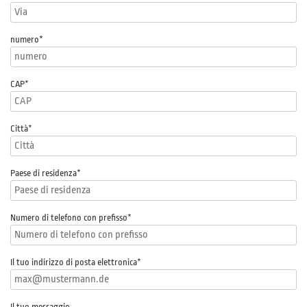
numero
*
CAP
*
Città*
Paese di residenza*
Numero di telefono con prefisso
*
Il tuo indirizzo di posta elettronica
*
Il tuo messaggio