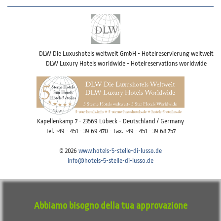
DLW Die Luxushotels weltweit GmbH - Hotelreservierung weltweit
DLW Luxury Hotels worldwide - Hotelreservations worldwide
Kapellenkamp 7 - 23569 Lübeck - Deutschland / Germany
Tel. +49 - 451 - 39 69 470 - Fax. +49 - 451 - 39 68 757
© 2026
www.hotels-5-stelle-di-lusso.de
info@hotels-5-stelle-di-lusso.de
Imprint
Disclaimer
Privacy
Terms of use
Abbiamo bisogno della tua approvazione
Datenschutzeinstellungen anpassen / Adjust data protection settings