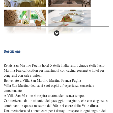
Descrizione:
Relais San Martino Puglia
hotel 5 stelle Italia resort cinque stelle lusso
Martina Franca location per matrimoni con cucina gourmet e hotel per
congressi con sale riunioni
Benvenuto a Villa San Martino Martina Franca Puglia
Villa San Martino dedica ai suoi ospiti un`esperienza sensoriale
emozionante
A Villa San Martino si respira unatmosfera senza tempo.
Caratterizzata dai tratti unici del paesaggio murgiano, che con eleganza si
combinano in questa masseria dell800, nel cuore della Valle dItria.
Una meticolosa ed attenta cura per i dettagli traspare in ogni angolo del