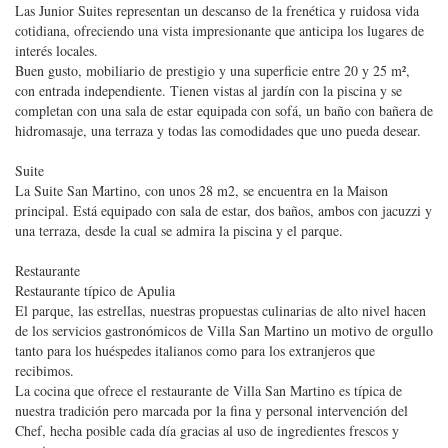
Las Junior Suites representan un descanso de la frenética y ruidosa vida
cotidiana, ofreciendo una vista impresionante que anticipa los lugares de
interés locales.
Buen gusto, mobiliario de prestigio y una superficie entre 20 y 25 m²,
con entrada independiente. Tienen vistas al jardín con la piscina y se
completan con una sala de estar equipada con sofá, un baño con bañera de
hidromasaje, una terraza y todas las comodidades que uno pueda desear.
Suite
La Suite San Martino, con unos 28 m2, se encuentra en la Maison
principal. Está equipado con sala de estar, dos baños, ambos con jacuzzi y
una terraza, desde la cual se admira la piscina y el parque.
Restaurante
Restaurante típico de Apulia
El parque, las estrellas, nuestras propuestas culinarias de alto nivel hacen
de los servicios gastronómicos de Villa San Martino un motivo de orgullo
tanto para los huéspedes italianos como para los extranjeros que
recibimos.
La cocina que ofrece el restaurante de Villa San Martino es típica de
nuestra tradición pero marcada por la fina y personal intervención del
Chef, hecha posible cada día gracias al uso de ingredientes frescos y