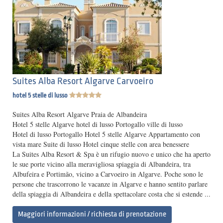
Suites Alba Resort Algarve Carvoeiro
hotel 5 stelle di lusso
Suites Alba Resort Algarve Praia de Albandeira
Hotel 5 stelle Algarve hotel di lusso Portogallo ville di lusso
Hotel di lusso Portogallo Hotel 5 stelle Algarve Appartamento con
vista mare Suite di lusso Hotel cinque stelle con area benessere
La Suites Alba Resort & Spa è un rifugio nuovo e unico che ha aperto
le sue porte vicino alla meravigliosa spiaggia di Albandeira, tra
Albufeira e Portimão, vicino a Carvoeiro in Algarve. Poche sono le
persone che trascorrono le vacanze in Algarve e hanno sentito parlare
della spiaggia di Albandeira e della spettacolare costa che si estende ...
Maggiori informazioni / richiesta di prenotazione