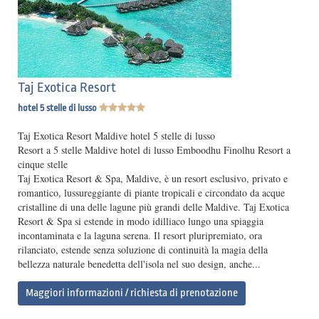
Taj Exotica Resort
hotel 5 stelle di lusso
Taj Exotica Resort Maldive hotel 5 stelle di lusso
Resort a 5 stelle Maldive hotel di lusso Emboodhu Finolhu Resort a
cinque stelle
Taj Exotica Resort & Spa, Maldive, è un resort esclusivo, privato e
romantico, lussureggiante di piante tropicali e circondato da acque
cristalline di una delle lagune più grandi delle Maldive. Taj Exotica
Resort & Spa si estende in modo idilliaco lungo una spiaggia
incontaminata e la laguna serena. Il resort pluripremiato, ora
rilanciato, estende senza soluzione di continuità la magia della
bellezza naturale benedetta dell'isola nel suo design, anche...
Maggiori informazioni / richiesta di prenotazione