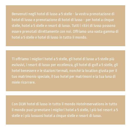
Benvenuti negli hotel di lusso a 5 stelle - la vostra prenotazione di
hotel di lusso e prenotazione di hotel di lusso - per hotel a cinque
stelle, hotel a 5 stelle e resort di lusso. Tutti i ritiri di lusso possono
essere prenotati direttamente con noi. Offriamo una vasta gamma di
hotel a 5 stelle e hotel di lusso in tutto il mondo.
Ti offriamo i migliori hotel a 5 stelle, gli hotel di lusso a 5 stelle più
esclusivi, i resort di lusso per eccellenza, gli hotel di golf a 5 stelle, gli
hotel benessere e le stazioni termali, nonché la location giusta per il
tuo matrimonio speciale, il tuo hotel per matrimoni e la tua luna di
miele ricorrere.
Con DLW hotel di lusso in tutto il mondo Hotelreservations in tutto
il mondo puoi prenotare i migliori hotel a 5 stelle, i più bei resort a 5
stelle e i più lussuosi hotel a cinque stelle e resort di lusso.