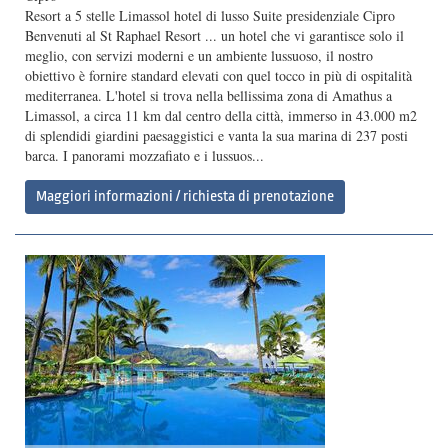
Resort a 5 stelle Limassol hotel di lusso Suite presidenziale Cipro
Benvenuti al St Raphael Resort ... un hotel che vi garantisce solo il
meglio, con servizi moderni e un ambiente lussuoso, il nostro
obiettivo è fornire standard elevati con quel tocco in più di ospitalità
mediterranea. L'hotel si trova nella bellissima zona di Amathus a
Limassol, a circa 11 km dal centro della città, immerso in 43.000 m2
di splendidi giardini paesaggistici e vanta la sua marina di 237 posti
barca. I panorami mozzafiato e i lussuos...
Maggiori informazioni / richiesta di prenotazione