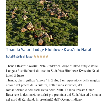
Thanda Safari Lodge Hluhluwe KwaZulu Natal
hotel 5 stelle di lusso
Thanda Resort Kwazulu Natal Sudafrica lodge di lusso cinque stelle
Lodge a 5 stelle hotel di lusso in Sudafrica Hluhluwe Kwazulu Natal
hotel di lusso
Thanda, che significa "amore" in Zulu, è un`espressione della magica
unione del potere della cultura, della fauna selvatica, del
romanticismo e dell`esclusività dello Zulu. Thanda Private Game
Reserve è la destinazione safari più premiata del Sudafrica ed è situata
nel nord di Zululand, in prossimità dell`Oceano Indiano.