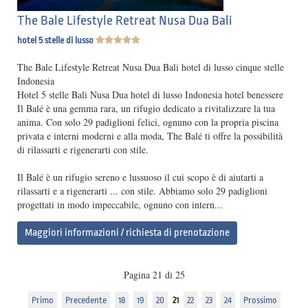
The Bale Lifestyle Retreat Nusa Dua Bali
hotel 5 stelle di lusso
The Bale Lifestyle Retreat Nusa Dua Bali hotel di lusso cinque stelle
Indonesia
Hotel 5 stelle Bali Nusa Dua hotel di lusso Indonesia hotel benessere
Il Balé è una gemma rara, un rifugio dedicato a rivitalizzare la tua
anima. Con solo 29 padiglioni felici, ognuno con la propria piscina
privata e interni moderni e alla moda, The Balé ti offre la possibilità
di rilassarti e rigenerarti con stile.
Il Balé è un rifugio sereno e lussuoso il cui scopo è di aiutarti a
rilassarti e a rigenerarti ... con stile. Abbiamo solo 29 padiglioni
progettati in modo impeccabile, ognuno con intern...
Maggiori informazioni / richiesta di prenotazione
Pagina 21 di 25
Primo
Precedente
18
19
20
21
22
23
24
Prossimo