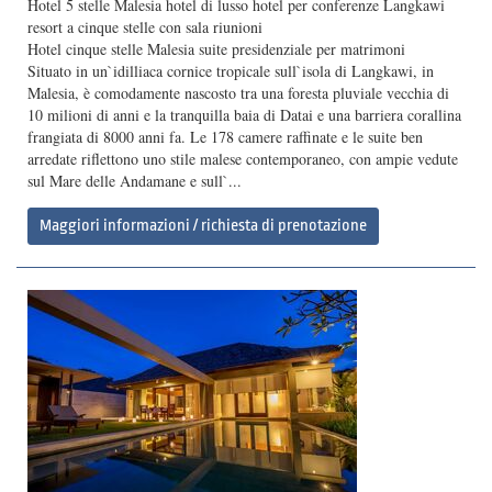
Hotel 5 stelle Malesia hotel di lusso hotel per conferenze Langkawi
resort a cinque stelle con sala riunioni
Hotel cinque stelle Malesia suite presidenziale per matrimoni
Situato in un`idilliaca cornice tropicale sull`isola di Langkawi, in
Malesia, è comodamente nascosto tra una foresta pluviale vecchia di
10 milioni di anni e la tranquilla baia di Datai e una barriera corallina
frangiata di 8000 anni fa. Le 178 camere raffinate e le suite ben
arredate riflettono uno stile malese contemporaneo, con ampie vedute
sul Mare delle Andamane e sull`...
Maggiori informazioni / richiesta di prenotazione