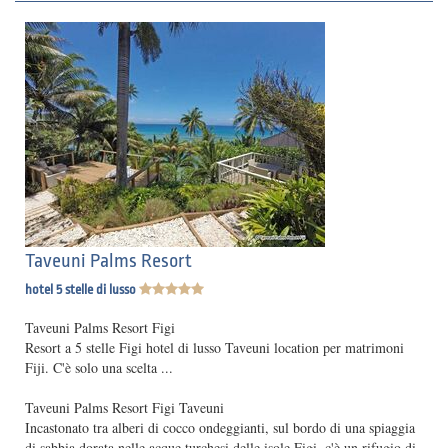
Taveuni Palms Resort
hotel 5 stelle di lusso
Taveuni Palms Resort Figi
Resort a 5 stelle Figi hotel di lusso Taveuni location per matrimoni
Fiji. C'è solo una scelta ...
Taveuni Palms Resort Figi Taveuni
Incastonato tra alberi di cocco ondeggianti, sul bordo di una spiaggia
di sabbia dorata nelle acque turchesi delle isole Figi, c'è un rifugio di