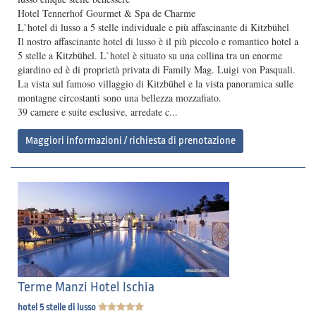
Hotel Tennerhof Gourmet & Spa de Charme
L`hotel di lusso a 5 stelle individuale e più affascinante di Kitzbühel
Il nostro affascinante hotel di lusso è il più piccolo e romantico hotel a
5 stelle a Kitzbühel. L`hotel è situato su una collina tra un enorme
giardino ed è di proprietà privata di Family Mag. Luigi von Pasquali.
La vista sul famoso villaggio di Kitzbühel e la vista panoramica sulle
montagne circostanti sono una bellezza mozzafiato.
39 camere e suite esclusive, arredate c...
Maggiori informazioni / richiesta di prenotazione
Terme Manzi Hotel Ischia
hotel 5 stelle di lusso