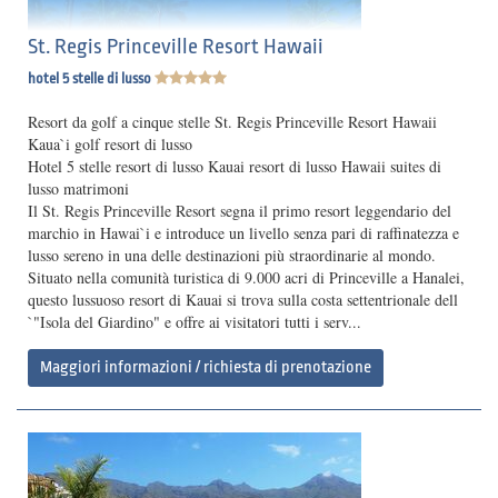
St. Regis Princeville Resort Hawaii
hotel 5 stelle di lusso
Resort da golf a cinque stelle St. Regis Princeville Resort Hawaii
Kaua`i golf resort di lusso
Hotel 5 stelle resort di lusso Kauai resort di lusso Hawaii suites di
lusso matrimoni
Il St. Regis Princeville Resort segna il primo resort leggendario del
marchio in Hawai`i e introduce un livello senza pari di raffinatezza e
lusso sereno in una delle destinazioni più straordinarie al mondo.
Situato nella comunità turistica di 9.000 acri di Princeville a Hanalei,
questo lussuoso resort di Kauai si trova sulla costa settentrionale dell
`"Isola del Giardino" e offre ai visitatori tutti i serv...
Maggiori informazioni / richiesta di prenotazione