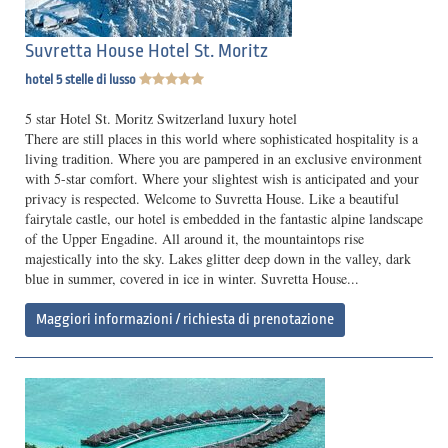
Suvretta House Hotel St. Moritz
hotel 5 stelle di lusso
5 star Hotel St. Moritz Switzerland luxury hotel
There are still places in this world where sophisticated hospitality is a
living tradition. Where you are pampered in an exclusive environment
with 5-star comfort. Where your slightest wish is anticipated and your
privacy is respected. Welcome to Suvretta House. Like a beautiful
fairytale castle, our hotel is embedded in the fantastic alpine landscape
of the Upper Engadine. All around it, the mountaintops rise
majestically into the sky. Lakes glitter deep down in the valley, dark
blue in summer, covered in ice in winter. Suvretta House...
Maggiori informazioni / richiesta di prenotazione