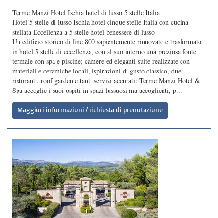
Terme Manzi Hotel Ischia hotel di lusso 5 stelle Italia
Hotel 5 stelle di lusso Ischia hotel cinque stelle Italia con cucina
stellata Eccellenza a 5 stelle hotel benessere di lusso
Un edificio storico di fine 800 sapientemente rinnovato e trasformato
in hotel 5 stelle di eccellenza, con al suo interno una preziosa fonte
termale con spa e piscine; camere ed eleganti suite realizzate con
materiali e ceramiche locali, ispirazioni di gusto classico, due
ristoranti, roof garden e tanti servizi accurati: Terme Manzi Hotel &
Spa accoglie i suoi ospiti in spazi lussuosi ma accoglienti, p...
Maggiori informazioni / richiesta di prenotazione