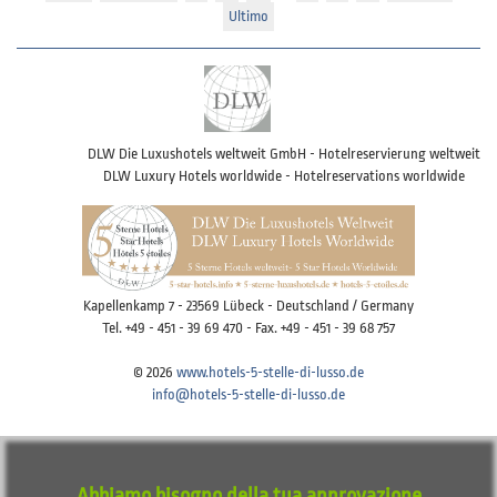
Ultimo
DLW Die Luxushotels weltweit GmbH - Hotelreservierung weltweit
DLW Luxury Hotels worldwide - Hotelreservations worldwide
Kapellenkamp 7 - 23569 Lübeck - Deutschland / Germany
Tel. +49 - 451 - 39 69 470 - Fax. +49 - 451 - 39 68 757
© 2026
www.hotels-5-stelle-di-lusso.de
info@hotels-5-stelle-di-lusso.de
Imprint
Disclaimer
Privacy
Terms of use
Abbiamo bisogno della tua approvazione