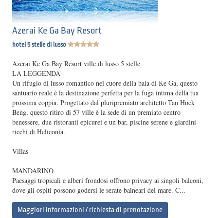
Azerai Ke Ga Bay Resort
hotel 5 stelle di lusso
Azerai Ke Ga Bay Resort ville di lusso 5 stelle
LA LEGGENDA
Un rifugio di lusso romantico nel cuore della baia di Ke Ga, questo
santuario reale è la destinazione perfetta per la fuga intima della tua
prossima coppia. Progettato dal pluripremiato architetto Tan Hock
Beng, questo ritiro di 57 ville è la sede di un premiato centro
benessere, due ristoranti epicurei e un bar, piscine serene e giardini
ricchi di Heliconia.
Villas
MANDARINO
Paesaggi tropicali e alberi frondosi offrono privacy ai singoli balconi,
dove gli ospiti possono godersi le serate balneari del mare. C...
Maggiori informazioni / richiesta di prenotazione