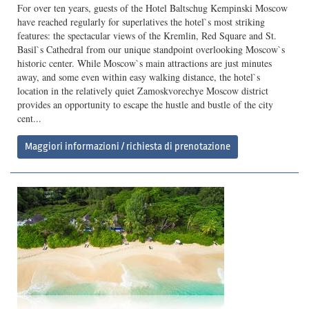
For over ten years, guests of the Hotel Baltschug Kempinski Moscow
have reached regularly for superlatives the hotel`s most striking
features: the spectacular views of the Kremlin, Red Square and St.
Basil`s Cathedral from our unique standpoint overlooking Moscow`s
historic center. While Moscow`s main attractions are just minutes
away, and some even within easy walking distance, the hotel`s
location in the relatively quiet Zamoskvorechye Moscow district
provides an opportunity to escape the hustle and bustle of the city
cent...
Maggiori informazioni / richiesta di prenotazione