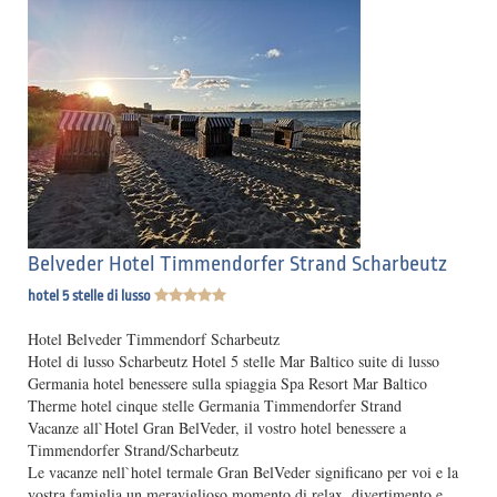
Belveder Hotel Timmendorfer Strand Scharbeutz
hotel 5 stelle di lusso
Hotel Belveder Timmendorf Scharbeutz
Hotel di lusso Scharbeutz Hotel 5 stelle Mar Baltico suite di lusso
Germania hotel benessere sulla spiaggia Spa Resort Mar Baltico
Therme hotel cinque stelle Germania Timmendorfer Strand
Vacanze all`Hotel Gran BelVeder, il vostro hotel benessere a
Timmendorfer Strand/Scharbeutz
Le vacanze nell`hotel termale Gran BelVeder significano per voi e la
vostra famiglia un meraviglioso momento di relax, divertimento e