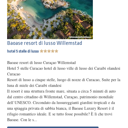
Baoase resort di lusso Willemstad
hotel 5 stelle di lusso
Baoase resort di lusso Curaçao Willemstad
Hotel 5 stelle Curacao hotel di lusso ville di lusso dei Caraibi olandesi
Curacao
Resort di lusso a cinque stelle, luogo di nozze di Curacao, Suite per la
luna di miele dei Caraibi olandesi
Il resort è una struttura fronte mare, situata a circa 5 minuti di auto
dal centro cittadino di Willemstad, Curaçao, patrimonio mondiale
dell`UNESCO. Circondato da lussureggianti giardini tropicali e da
una spiaggia privata di sabbia bianca, il Baoase Luxury Resort è il
rifugio romantico ideale. E se tutto fosse possibile? È lì che trovi
Baoase. Con le s...