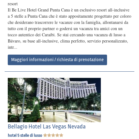
resort
Il Be Live Hotel Grand Punta Cana è un esclusivo resort all-inclusive
a 5 stelle a Punta Cana che è stato appositamente progettato per coloro
che desiderano trascorrere le vacanze con la famiglia, allontanarsi da
tutto con il proprio partner o godersi un vacanza tra amici con un
tocco autentico dei Caraibi. Se stai cercando una vacanza di lusso a
Bávaro, su base all-inclusive, clima perfetto, servizio personalizzato,
intr...
Maggiori informazioni / richiesta di prenotazione
Bellagio Hotel Las Vegas Nevada
hotel 5 stelle di lusso