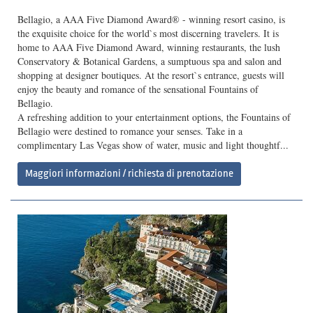
Bellagio, a AAA Five Diamond Award® - winning resort casino, is
the exquisite choice for the world`s most discerning travelers. It is
home to AAA Five Diamond Award, winning restaurants, the lush
Conservatory & Botanical Gardens, a sumptuous spa and salon and
shopping at designer boutiques. At the resort`s entrance, guests will
enjoy the beauty and romance of the sensational Fountains of
Bellagio.
A refreshing addition to your entertainment options, the Fountains of
Bellagio were destined to romance your senses. Take in a
complimentary Las Vegas show of water, music and light thoughtf...
Maggiori informazioni / richiesta di prenotazione