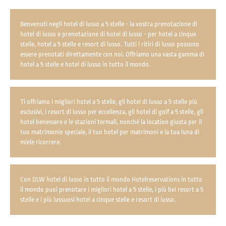
Benvenuti negli hotel di lusso a 5 stelle - la vostra prenotazione di
hotel di lusso e prenotazione di hotel di lusso - per hotel a cinque
stelle, hotel a 5 stelle e resort di lusso. Tutti i ritiri di lusso possono
essere prenotati direttamente con noi. Offriamo una vasta gamma di
hotel a 5 stelle e hotel di lusso in tutto il mondo.
Ti offriamo i migliori hotel a 5 stelle, gli hotel di lusso a 5 stelle più
esclusivi, i resort di lusso per eccellenza, gli hotel di golf a 5 stelle, gli
hotel benessere e le stazioni termali, nonché la location giusta per il
tuo matrimonio speciale, il tuo hotel per matrimoni e la tua luna di
miele ricorrere.
Con DLW hotel di lusso in tutto il mondo Hotelreservations in tutto
il mondo puoi prenotare i migliori hotel a 5 stelle, i più bei resort a 5
stelle e i più lussuosi hotel a cinque stelle e resort di lusso.