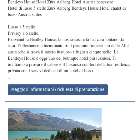
Bentleys House Hotel Zürs Arlberg Hotel Austria benessere
Hotel di lusso 5 stelle Zürs Arlberg Bentleys House Hotel chalet di
lusso Austria suites
Lusso a 5 stelle
Privacy a 6 stelle
Benvenuti a Bentley House; la nostra casa e la tua casa lontano da
casa. Delicatamente incastonato tra i panorami mozzafiato delle Alpi
austriache si trova il nostro lussuoso rifugio a cinque stelle. La
Bentleys House è oggi uno dei boutique hotel più lussuosi. Ti
invitiamo a provare il calore e il lussuoso comfort della tua residenza
privata con i servizi dedicati di un hotel di lusso.
...
Maggiori informazioni / richiesta di prenotazione