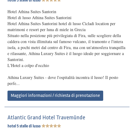
hotel 5 stelle di lusso
Hotel Athina Suites Santorin
Hotel di lusso Athina Suites Santorini
Hotel Athina Suites Santorini hotel di lusso Cicladi location per
matrimoni e resort per luna di miele in Grecia
Situato nella posizione più privilegiata di Fira, sulle scogliere della
caldera con vista illimitata sul famoso vulcano, il tramonto e l'intera
isola, a pochi metri dal centro di Fira, ma con un'atmosfera tranquilla
e rilassante, Athina Luxury Suites è il luogo ideale per soggiornare a
Santorini.
L'Hotel a colpo d'occhio
Athina Luxury Suites - dove l'ospitalità incontra il lusso! Il posto
perfe...
Maggiori informazioni / richiesta di prenotazione
Atlantic Grand Hotel Travemünde
hotel 5 stelle di lusso