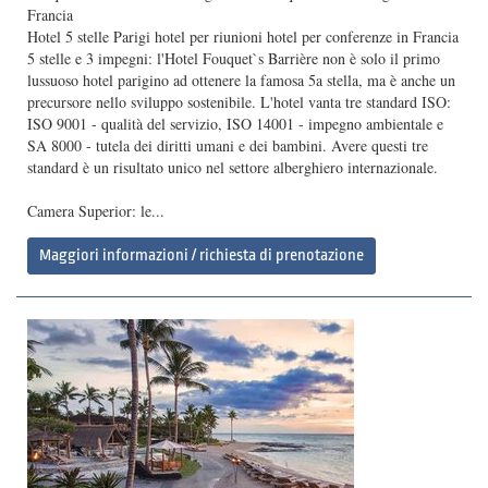
Francia
Hotel 5 stelle Parigi hotel per riunioni hotel per conferenze in Francia
5 stelle e 3 impegni: l'Hotel Fouquet`s Barrière non è solo il primo
lussuoso hotel parigino ad ottenere la famosa 5a stella, ma è anche un
precursore nello sviluppo sostenibile. L'hotel vanta tre standard ISO:
ISO 9001 - qualità del servizio, ISO 14001 - impegno ambientale e
SA 8000 - tutela dei diritti umani e dei bambini. Avere questi tre
standard è un risultato unico nel settore alberghiero internazionale.
Camera Superior: le...
Maggiori informazioni / richiesta di prenotazione