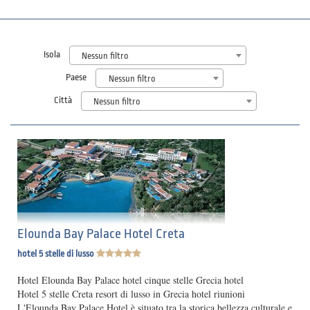
Isola
Nessun filtro
Paese
Nessun filtro
Città
Nessun filtro
Elounda Bay Palace Hotel Creta
hotel 5 stelle di lusso
Hotel Elounda Bay Palace hotel cinque stelle Grecia hotel
Hotel 5 stelle Creta resort di lusso in Grecia hotel riunioni
L'Elounda Bay Palace Hotel è situato tra la storica bellezza culturale e