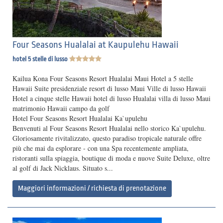
Four Seasons Hualalai at Kaupulehu Hawaii
hotel 5 stelle di lusso
Kailua Kona Four Seasons Resort Hualalai Maui Hotel a 5 stelle
Hawaii Suite presidenziale resort di lusso Maui Ville di lusso Hawaii
Hotel a cinque stelle Hawaii hotel di lusso Hualalai villa di lusso Maui
matrimonio Hawaii campo da golf
Hotel Four Seasons Resort Hualalai Ka`upulehu
Benvenuti al Four Seasons Resort Hualalai nello storico Ka`upulehu.
Gloriosamente rivitalizzato, questo paradiso tropicale naturale offre
più che mai da esplorare - con una Spa recentemente ampliata,
ristoranti sulla spiaggia, boutique di moda e nuove Suite Deluxe, oltre
al golf di Jack Nicklaus. Situato s...
Maggiori informazioni / richiesta di prenotazione