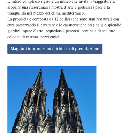
L`intero complesso stesso è un museo che invita il viaggiatore a
scoprire una straordinaria mostra d`arte e godersi la pace e la
tranquillità nel mezzo del clima mediterraneo.
La proprietà è composta da 12 edifici (che sono stati restaurati con
cura preservando il carattere e le caratteristiche originali) e splendidi
giardini, opere d`arte, acquedotto, percorsi, centinaia di sculture,
colonne di marmo, pezzi etnici, ...
Maggiori informazioni / richiesta di prenotazione