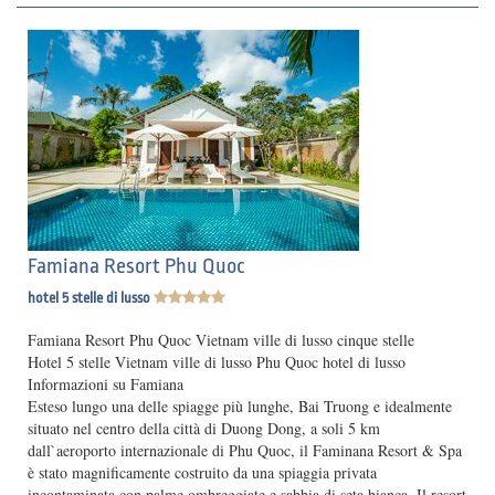
Famiana Resort Phu Quoc
hotel 5 stelle di lusso
Famiana Resort Phu Quoc Vietnam ville di lusso cinque stelle
Hotel 5 stelle Vietnam ville di lusso Phu Quoc hotel di lusso
Informazioni su Famiana
Esteso lungo una delle spiagge più lunghe, Bai Truong e idealmente
situato nel centro della città di Duong Dong, a soli 5 km
dall`aeroporto internazionale di Phu Quoc, il Faminana Resort & Spa
è stato magnificamente costruito da una spiaggia privata
incontaminata con palme ombreggiate e sabbia di seta bianca. Il resort