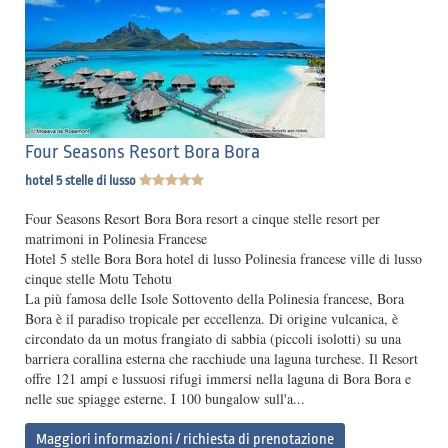
Four Seasons Resort Bora Bora
hotel 5 stelle di lusso
Four Seasons Resort Bora Bora resort a cinque stelle resort per
matrimoni in Polinesia Francese
Hotel 5 stelle Bora Bora hotel di lusso Polinesia francese ville di lusso
cinque stelle Motu Tehotu
La più famosa delle Isole Sottovento della Polinesia francese, Bora
Bora è il paradiso tropicale per eccellenza. Di origine vulcanica, è
circondato da un motus frangiato di sabbia (piccoli isolotti) su una
barriera corallina esterna che racchiude una laguna turchese. Il Resort
offre 121 ampi e lussuosi rifugi immersi nella laguna di Bora Bora e
nelle sue spiagge esterne. I 100 bungalow sull'a...
Maggiori informazioni / richiesta di prenotazione