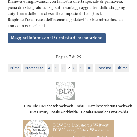
Rinnova e ringiovanisci con la nostra offerta speciale di primavera,
piena di extra gratuiti. E goditi i vantaggi aggiuntivi dello shopping
duty-free e delle merci esenti da imposte di Langkawi.
Respirate l'aria fresca dell'oceano e godetevi le viste miracolose da
uno dei nostri splendi...
Maggiori informazioni / richiesta di prenotazione
Pagina 7 di 25
Primo
Precedente
4
5
6
7
8
9
10
Prossimo
Ultimo
DLW Die Luxushotels weltweit GmbH - Hotelreservierung weltweit
DLW Luxury Hotels worldwide - Hotelreservations worldwide