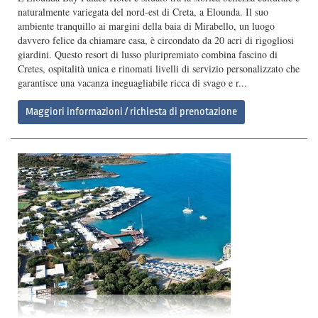
naturalmente variegata del nord-est di Creta, a Elounda. Il suo
ambiente tranquillo ai margini della baia di Mirabello, un luogo
davvero felice da chiamare casa, è circondato da 20 acri di rigogliosi
giardini. Questo resort di lusso pluripremiato combina fascino di
Cretes, ospitalità unica e rinomati livelli di servizio personalizzato che
garantisce una vacanza ineguagliabile ricca di svago e r...
Maggiori informazioni / richiesta di prenotazione