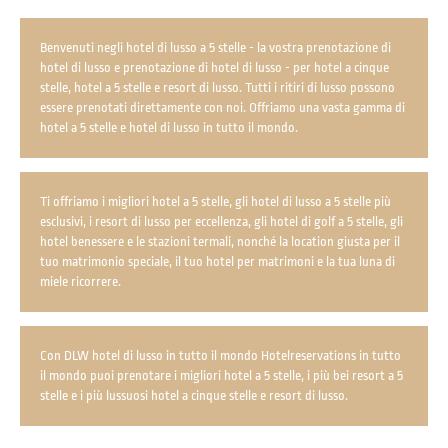
Benvenuti negli hotel di lusso a 5 stelle - la vostra prenotazione di
hotel di lusso e prenotazione di hotel di lusso - per hotel a cinque
stelle, hotel a 5 stelle e resort di lusso. Tutti i ritiri di lusso possono
essere prenotati direttamente con noi. Offriamo una vasta gamma di
hotel a 5 stelle e hotel di lusso in tutto il mondo.
Ti offriamo i migliori hotel a 5 stelle, gli hotel di lusso a 5 stelle più
esclusivi, i resort di lusso per eccellenza, gli hotel di golf a 5 stelle, gli
hotel benessere e le stazioni termali, nonché la location giusta per il
tuo matrimonio speciale, il tuo hotel per matrimoni e la tua luna di
miele ricorrere.
Con DLW hotel di lusso in tutto il mondo Hotelreservations in tutto
il mondo puoi prenotare i migliori hotel a 5 stelle, i più bei resort a 5
stelle e i più lussuosi hotel a cinque stelle e resort di lusso.